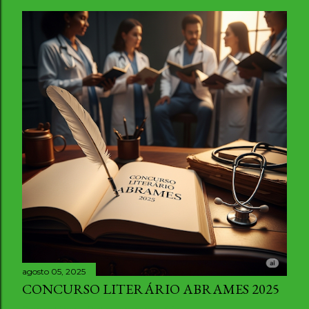
agosto 05, 2025
CONCURSO LITERÁRIO ABRAMES 2025
Compartilhar
Postar um comentário