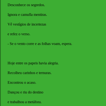
Desconhece os segredos.
Ignora e camufla mentiras.
Vê vestígios de incertezas
e refez o verso.
- Se o vento corre e as folhas voam, espera.
Hoje entre os papeis havia alegria.
Recolheu carinhos e ternuras.
Encontrou o acaso.
Dançou e riu do destino
e trabalhou a metáfora.